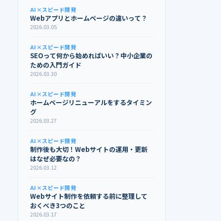
AI×スピード開発
Webアプリとホームページの違いって？
2026.03.05
AI×スピード開発
SEOって何から始めればいい？中小企業の
ための入門ガイド
2026.03.30
AI×スピード開発
ホームページリニューアルをするタイミン
グ
2026.03.27
AI×スピード開発
制作後も大切！Webサイトの運用・更新
はなぜ必要なの？
2026.03.12
AI×スピード開発
Webサイト制作を依頼する前に整理して
おくべき3つのこと
2026.03.17