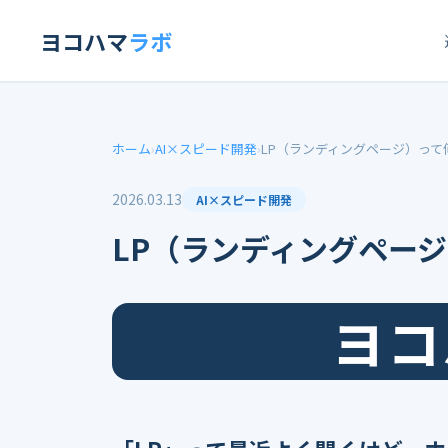
ヨコハマ
ラボ
ホーム
›
AI×スピード開発
›
LP（ランディングページ）って
2026.03.13
AI×スピード開発
LP（ランディングペー
ヨコ