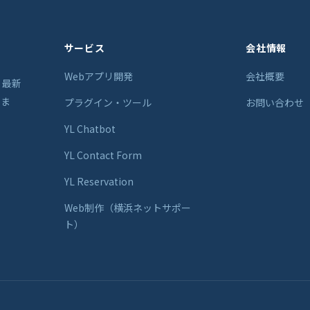
サービス
会社情報
Webアプリ開発
会社概要
。最新
しま
プラグイン・ツール
お問い合わせ
YL Chatbot
YL Contact Form
YL Reservation
Web制作（横浜ネットサポー
ト）