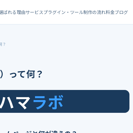
選ばれる理由
サービス
プラグイン・ツール
制作の流れ
料金
ブログ
何？
ジ）って何？
ハマ
ラボ