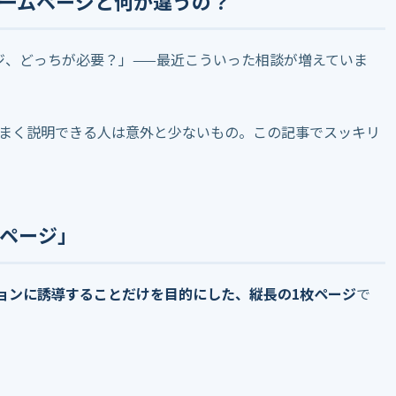
ホームページと何が違うの？
ージ、どっちが必要？」——最近こういった相談が増えていま
まく説明できる人は意外と少ないもの。この記事でスッキリ
たページ」
ョンに誘導することだけを目的にした、縦長の1枚ページ
で