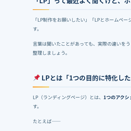
「LP」って最近よく聞くけど、
「LP制作をお願いしたい」「LPとホームペ
す。
言葉は聞いたことがあっても、実際の違いをう
整理しましょう。
LPとは「1つの目的に特化し
LP（ランディングページ）とは、
1つのアクシ
す。
たとえば——