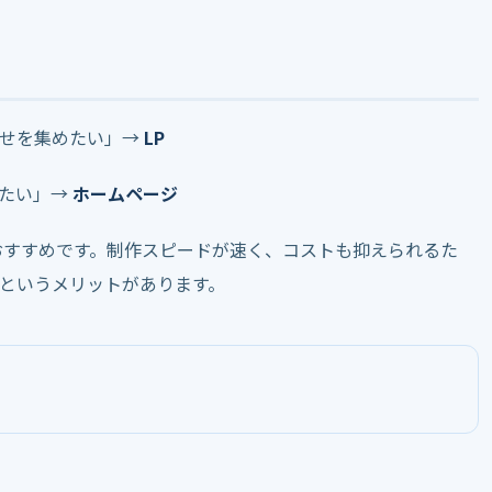
わせを集めたい」→
LP
げたい」→
ホームページ
おすすめです。制作スピードが速く、コストも抑えられるた
というメリットがあります。