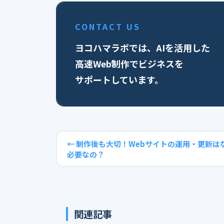
CONTACT US
ヨコハマラボでは、AIを活用した
高速Web制作でビジネスを
サポートしています。
← 制作後も大切！Webサイトの運用・更新は
必要なの？
関連記事