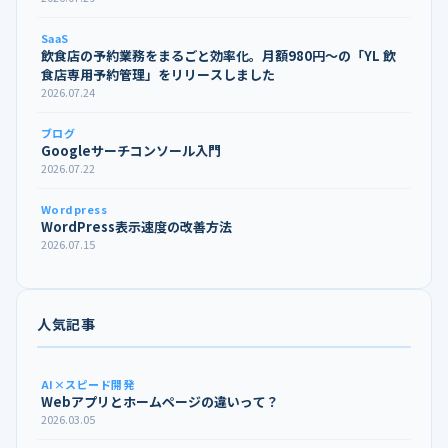
SaaS
飲食店の予約業務をまるごと効率化。月額980円〜の「YL 飲
食店専用予約管理」をリリースしました
2026.07.24
ブログ
Googleサーチコンソール入門
2026.07.22
Wordpress
WordPress表示速度の改善方法
2026.07.15
人気記事
AI×スピード開発
Webアプリとホームページの違いって？
2026.03.05