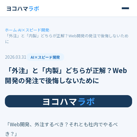
ヨコハマ
ラボ
ホーム
›
AI×スピード開発
›
「外注」と「内製」どちらが正解？Web開発の発注で後悔しないため
に
2026.03.31
AI×スピード開発
「外注」と「内製」どちらが正解？Web
開発の発注で後悔しないために
ヨコハマ
ラボ
「Web開発、外注するべき？それとも社内でやるべ
き？」