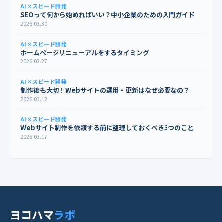
AI×スピード開発
SEOって何から始めればいい？中小企業のための入門ガイド
2026.03.30
AI×スピード開発
ホームページリニューアルをするタイミング
2026.03.27
AI×スピード開発
制作後も大切！Webサイトの運用・更新はなぜ必要なの？
2026.03.12
AI×スピード開発
Webサイト制作を依頼する前に整理しておくべき3つのこと
2026.03.17
ヨコハマ
ラボ