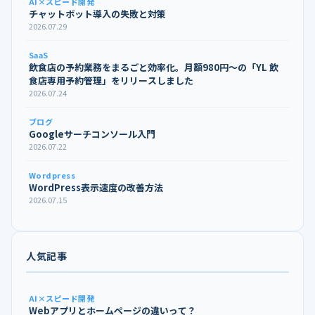
AI×スピード開発
チャットボット導入の失敗と対策
2026.07.29
SaaS
飲食店の予約業務をまるごと効率化。月額980円〜の「YL 飲
食店専用予約管理」をリリースしました
2026.07.24
ブログ
Googleサーチコンソール入門
2026.07.22
Wordpress
WordPress表示速度の改善方法
2026.07.15
人気記事
AI×スピード開発
Webアプリとホームページの違いって？