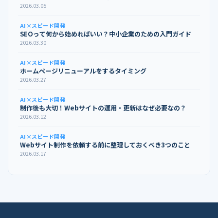
2026.03.05
AI×スピード開発
SEOって何から始めればいい？中小企業のための入門ガイド
2026.03.30
AI×スピード開発
ホームページリニューアルをするタイミング
2026.03.27
AI×スピード開発
制作後も大切！Webサイトの運用・更新はなぜ必要なの？
2026.03.12
AI×スピード開発
Webサイト制作を依頼する前に整理しておくべき3つのこと
2026.03.17